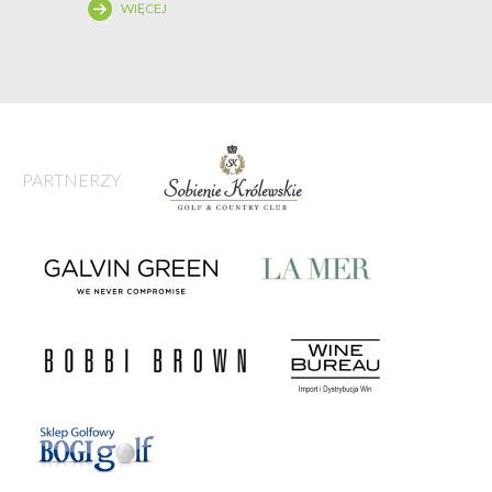
WIĘCEJ
PARTNERZY