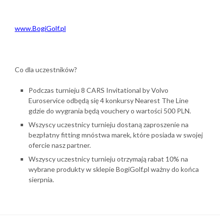
www.BogiGolf.pl
Co dla uczestników?
Podczas turnieju 8 CARS Invitational by Volvo
Euroservice odbędą się 4 konkursy Nearest The Line
gdzie do wygrania będą vouchery o wartości 500 PLN.
Wszyscy uczestnicy turnieju dostaną zaproszenie na
bezpłatny fitting mnóstwa marek, które posiada w swojej
ofercie nasz partner.
Wszyscy uczestnicy turnieju otrzymają rabat 10% na
wybrane produkty w sklepie BogiGolf.pl ważny do końca
sierpnia.