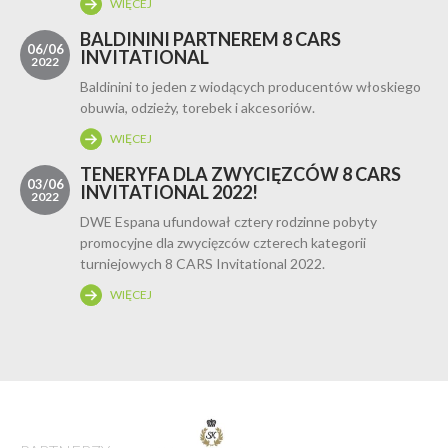
WIĘCEJ
BALDININI PARTNEREM 8 CARS
06/06
INVITATIONAL
2022
Baldinini to jeden z wiodących producentów włoskiego
obuwia, odzieży, torebek i akcesoriów.
WIĘCEJ
TENERYFA DLA ZWYCIĘZCÓW 8 CARS
03/06
INVITATIONAL 2022!
2022
DWE Espana ufundował cztery rodzinne pobyty
promocyjne dla zwycięzców czterech kategorii
turniejowych 8 CARS Invitational 2022.
WIĘCEJ