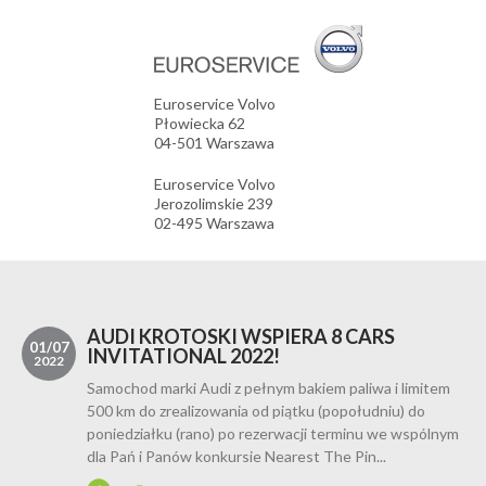
Euroservice Volvo
Płowiecka 62
04-501 Warszawa
Euroservice Volvo
Jerozolimskie 239
02-495 Warszawa
AUDI KROTOSKI WSPIERA 8 CARS
01/07
INVITATIONAL 2022!
2022
Samochod marki Audi z pełnym bakiem paliwa i limitem
500 km do zrealizowania od piątku (popołudniu) do
poniedziałku (rano) po rezerwacji terminu we wspólnym
dla Pań i Panów konkursie Nearest The Pin...