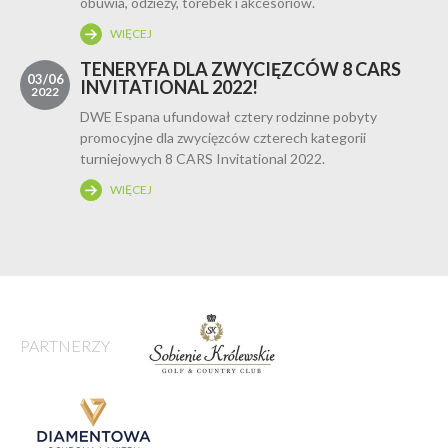
obuwia, odzieży, torebek i akcesoriów.
WIĘCEJ
TENERYFA DLA ZWYCIĘZCÓW 8 CARS
03/06
INVITATIONAL 2022!
2022
DWE Espana ufundował cztery rodzinne pobyty
promocyjne dla zwycięzców czterech kategorii
turniejowych 8 CARS Invitational 2022.
WIĘCEJ
PARTNERZY