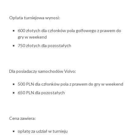
Opłata turniejowa wynosi:
600 złotych dla członków pola golfowego z prawem do
gry w weekend
750 złotych dla pozostałych
Dla posiadaczy samochodów Volvo:
500 PLN dla członków pola z prawem do gry w weekend
650 PLN dla pozostałych
Cena zawiera:
opłatę za udział w turnieju