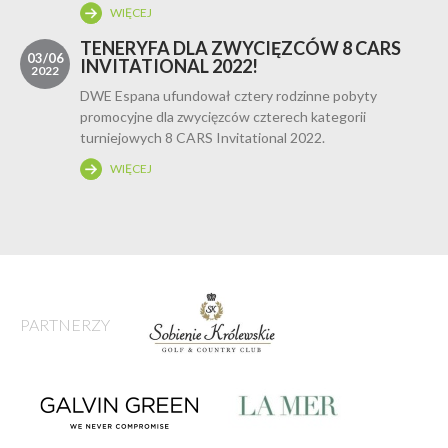
WIĘCEJ
TENERYFA DLA ZWYCIĘZCÓW 8 CARS
03/06
INVITATIONAL 2022!
2022
DWE Espana ufundował cztery rodzinne pobyty
promocyjne dla zwycięzców czterech kategorii
turniejowych 8 CARS Invitational 2022.
WIĘCEJ
PARTNERZY