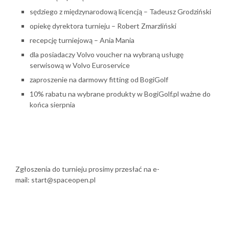
sędziego z międzynarodową licencją – Tadeusz Grodziński
opiekę dyrektora turnieju – Robert Zmarzliński
recepcję turniejową – Ania Mania
dla posiadaczy Volvo voucher na wybraną usługę
serwisową w Volvo Euroservice
zaproszenie na darmowy fitting od BogiGolf
10% rabatu na wybrane produkty w BogiGolf.pl ważne do
końca sierpnia
Zgłoszenia do turnieju prosimy przesłać na e-
mail: start@spaceopen.pl