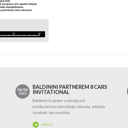
BALDININI PARTNEREM 8 CARS
06/06
INVITATIONAL
2022
Baldinini to jeden z wiodących
producentów włoskiego obuwia, odzieży,
torebek i akcesoriów.
WIĘCEJ