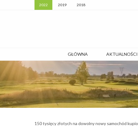
2022
2019
2018
GŁÓWNA
AKTUALNOŚCI
150 tysięcy złotych na dowolny nowy samochód kupio