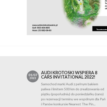
AUDI KROTOSKI WSPIERA 8
01/07
CARS INVITATIONAL 2022!
2022
Samochod marki Audi z pełnym bakiem
paliwa i limitem 500 km do zrealizowania od
piątku (popołudniu) do poniedziałku (rano)
po rezerwacji terminu we wspólnym dla Pań
i Panów konkursie Nearest The Pin...