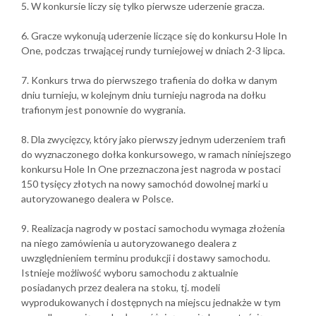
5. W konkursie liczy się tylko pierwsze uderzenie gracza.
6. Gracze wykonują uderzenie liczące się do konkursu Hole In
One, podczas trwającej rundy turniejowej w dniach 2-3 lipca.
7. Konkurs trwa do pierwszego trafienia do dołka w danym
dniu turnieju, w kolejnym dniu turnieju nagroda na dołku
trafionym jest ponownie do wygrania.
8. Dla zwycięzcy, który jako pierwszy jednym uderzeniem trafi
do wyznaczonego dołka konkursowego, w ramach niniejszego
konkursu Hole In One przeznaczona jest nagroda w postaci
150 tysięcy złotych na nowy samochód dowolnej marki u
autoryzowanego dealera w Polsce.
9. Realizacja nagrody w postaci samochodu wymaga złożenia
na niego zamówienia u autoryzowanego dealera z
uwzględnieniem terminu produkcji i dostawy samochodu.
Istnieje możliwość wyboru samochodu z aktualnie
posiadanych przez dealera na stoku, tj. modeli
wyprodukowanych i dostępnych na miejscu jednakże w tym