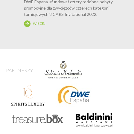
DWE Espana ufundował cztery rodzinne pobyty
promocyjne dla zwycięzców czterech kategorii
turniejowych 8 CARS Invitational 2022.
WIĘCEJ
PARTNERZY